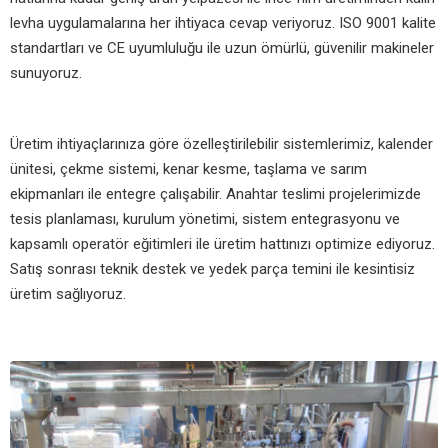
levha uygulamalarına her ihtiyaca cevap veriyoruz. ISO 9001 kalite
standartları ve CE uyumluluğu ile uzun ömürlü, güvenilir makineler
sunuyoruz.
Üretim ihtiyaçlarınıza göre özelleştirilebilir sistemlerimiz, kalender
ünitesi, çekme sistemi, kenar kesme, taşlama ve sarım
ekipmanları ile entegre çalışabilir. Anahtar teslimi projelerimizde
tesis planlaması, kurulum yönetimi, sistem entegrasyonu ve
kapsamlı operatör eğitimleri ile üretim hattınızı optimize ediyoruz.
Satış sonrası teknik destek ve yedek parça temini ile kesintisiz
üretim sağlıyoruz.