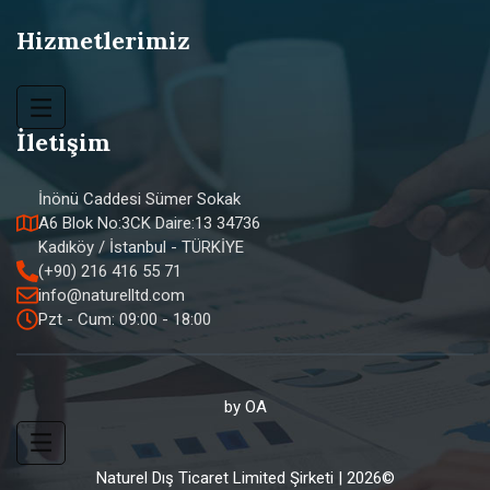
Hizmetlerimiz
İletişim
İnönü Caddesi Sümer Sokak
A6 Blok No:3CK Daire:13 34736
Kadıköy / İstanbul - TÜRKİYE
(+90) 216 416 55 71
info@naturelltd.com
Pzt - Cum: 09:00 - 18:00
by
OA
Naturel Dış Ticaret Limited Şirketi | 2026©