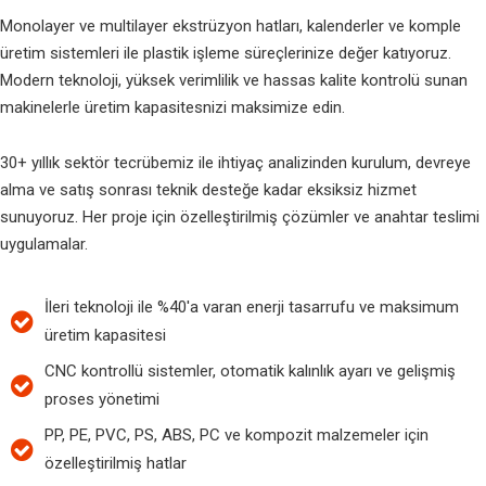
Monolayer ve multilayer ekstrüzyon hatları, kalenderler ve komple
üretim sistemleri ile plastik işleme süreçlerinize değer katıyoruz.
Modern teknoloji, yüksek verimlilik ve hassas kalite kontrolü sunan
makinelerle üretim kapasitesnizi maksimize edin.
30+ yıllık sektör tecrübemiz ile ihtiyaç analizinden kurulum, devreye
alma ve satış sonrası teknik desteğe kadar eksiksiz hizmet
sunuyoruz. Her proje için özelleştirilmiş çözümler ve anahtar teslimi
uygulamalar.
İleri teknoloji ile %40'a varan enerji tasarrufu ve maksimum
üretim kapasitesi
CNC kontrollü sistemler, otomatik kalınlık ayarı ve gelişmiş
proses yönetimi
PP, PE, PVC, PS, ABS, PC ve kompozit malzemeler için
özelleştirilmiş hatlar