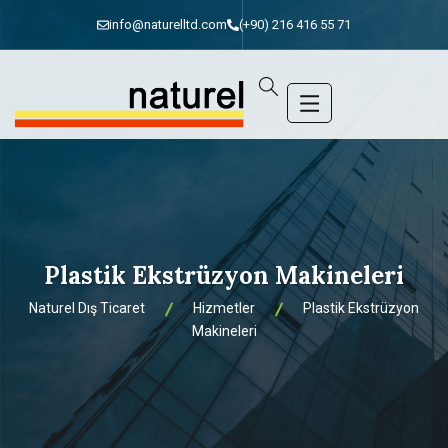
info@naturelltd.com
(+90) 216 416 55 71
Plastik Ekstrüzyon Makineleri
Naturel Dış Ticaret
Hizmetler
Plastik Ekstrüzyon
Makineleri