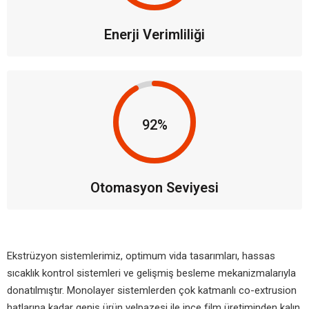
Enerji Verimliliği
92%
Otomasyon Seviyesi
Ekstrüzyon sistemlerimiz, optimum vida tasarımları, hassas
sıcaklık kontrol sistemleri ve gelişmiş besleme mekanizmalarıyla
donatılmıştır. Monolayer sistemlerden çok katmanlı co-extrusion
hatlarına kadar geniş ürün yelpazesi ile ince film üretiminden kalın