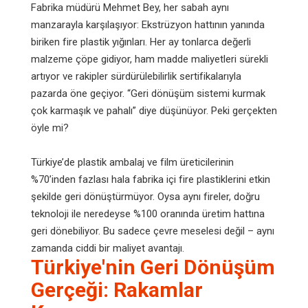
Fabrika müdürü Mehmet Bey, her sabah aynı
manzarayla karşılaşıyor: Ekstrüzyon hattının yanında
biriken fire plastik yığınları. Her ay tonlarca değerli
malzeme çöpe gidiyor, ham madde maliyetleri sürekli
artıyor ve rakipler sürdürülebilirlik sertifikalarıyla
pazarda öne geçiyor. “Geri dönüşüm sistemi kurmak
çok karmaşık ve pahalı” diye düşünüyor. Peki gerçekten
öyle mi?
Türkiye’de plastik ambalaj ve film üreticilerinin
%70’inden fazlası hala fabrika içi fire plastiklerini etkin
şekilde geri dönüştürmüyor. Oysa aynı fireler, doğru
teknoloji ile neredeyse %100 oranında üretim hattına
geri dönebiliyor. Bu sadece çevre meselesi değil – aynı
zamanda ciddi bir maliyet avantajı.
Türkiye'nin Geri Dönüşüm
Gerçeği: Rakamlar