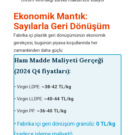
Üretim verimliliği sürekli maksimize ediliyor
Ekonomik Mantık:
Sayılarla Geri Dönüşüm
Fabrika içi plastik geri dönüşümünün ekonomik
gerekçesi, bugünün piyasa koşullarında her
zamankinden daha güçlü:
Ham Madde Maliyeti Gerçeği
(2024 Q4 fiyatları):
• Virgin LDPE:
~38-42 TL/kg
• Virgin LLDPE:
~40-44 TL/kg
• Virgin PP:
~36-40 TL/kg
• Fabrika içi geri dönüşüm granülü:
0 TL/kg
(sadece işleme maliyeti)