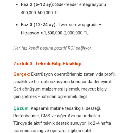
Faz 2 (6-12 ay):
Side-feeder entegrasyonu =
400,000-600,000 TL
Faz 3 (12-24 ay):
Twin-screw upgrade +
filtrasyon = 1,500,000-2,000,000 TL
Her faz kendi başına pozitif ROI sağlıyor.
Zorluk 3: Teknik Bilgi Eksikliği
Gerçek:
Ekstrüzyon operatörleriniz zaten vida profili,
sıcaklık ve hız optimizasyonu konusunda deneyimli.
Geri dönüşüm malzemesi işlemek, mevcut bilgiyi
genişletmek – sıfırdan öğrenmek değil.
Çözüm:
Kapsamlı makine tedarikçisi desteği.
Reifenhäuser, CMS ve diğer Avrupa üreticileri
Türkiye’de aktif teknik destek sunuyor. İlk 2-4 hafta
commissioning ve operatör eğitimi dahil.