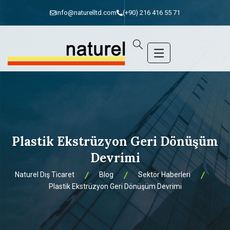
info@naturelltd.com
(+90) 216 416 55 71
Plastik Ekstrüzyon Geri Dönüşüm
Devrimi
Naturel Dış Ticaret
Blog
Sektör Haberleri
Plastik Ekstrüzyon Geri Dönüşüm Devrimi