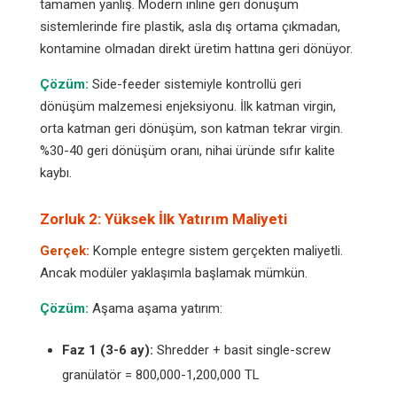
tamamen yanlış. Modern inline geri dönüşüm
sistemlerinde fire plastik, asla dış ortama çıkmadan,
kontamine olmadan direkt üretim hattına geri dönüyor.
Çözüm:
Side-feeder sistemiyle kontrollü geri
dönüşüm malzemesi enjeksiyonu. İlk katman virgin,
orta katman geri dönüşüm, son katman tekrar virgin.
%30-40 geri dönüşüm oranı, nihai üründe sıfır kalite
kaybı.
Zorluk 2: Yüksek İlk Yatırım Maliyeti
Gerçek:
Komple entegre sistem gerçekten maliyetli.
Ancak modüler yaklaşımla başlamak mümkün.
Çözüm:
Aşama aşama yatırım:
Faz 1 (3-6 ay):
Shredder + basit single-screw
granülatör = 800,000-1,200,000 TL