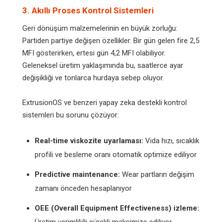
3. Akıllı Proses Kontrol Sistemleri
Geri dönüşüm malzemelerinin en büyük zorluğu:
Partiden partiye değişen özellikler. Bir gün gelen fire 2,5
MFI gösterirken, ertesi gün 4,2 MFI olabiliyor.
Geleneksel üretim yaklaşımında bu, saatlerce ayar
değişikliği ve tonlarca hurdaya sebep oluyor.
ExtrusionOS ve benzeri yapay zeka destekli kontrol
sistemleri bu sorunu çözüyor:
Real-time viskozite uyarlaması:
Vida hızı, sıcaklık
profili ve besleme oranı otomatik optimize ediliyor
Predictive maintenance:
Wear partların değişim
zamanı önceden hesaplanıyor
OEE (Overall Equipment Effectiveness) izleme: