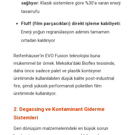
sağlıyor:
Klasik sistemlere göre %30’a varan enerji
tasarrufu
Fluff (film parçacıkları) direkt işleme kabiliyeti:
Enerji yoğun regranülasyon adımını tamamen
ortadan kaldırıyor
Reifenhäuser’in EVO Fusion teknolojisi buna
mükemmel bir örnek. Meksika’daki Bioflex tesisinde,
daha önce sadece palet ve plastik konteyner
üretiminde kullanılabilen düşük kalite post-industrial
fire, şimdi yüksek performanslı polietilen film
üretiminde kullanılıyor.
2. Degassing ve Kontaminant Giderme
Sistemleri
Geri dönüşüm malzemelerindeki en büyük sorun