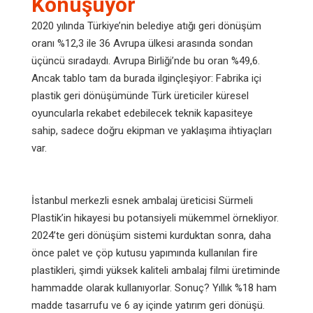
Konuşuyor
2020 yılında Türkiye’nin belediye atığı geri dönüşüm
oranı %12,3 ile 36 Avrupa ülkesi arasında sondan
üçüncü sıradaydı. Avrupa Birliği’nde bu oran %49,6.
Ancak tablo tam da burada ilginçleşiyor: Fabrika içi
plastik geri dönüşümünde Türk üreticiler küresel
oyuncularla rekabet edebilecek teknik kapasiteye
sahip, sadece doğru ekipman ve yaklaşıma ihtiyaçları
var.
İstanbul merkezli esnek ambalaj üreticisi Sürmeli
Plastik’in hikayesi bu potansiyeli mükemmel örnekliyor.
2024’te geri dönüşüm sistemi kurduktan sonra, daha
önce palet ve çöp kutusu yapımında kullanılan fire
plastikleri, şimdi yüksek kaliteli ambalaj filmi üretiminde
hammadde olarak kullanıyorlar. Sonuç? Yıllık %18 ham
madde tasarrufu ve 6 ay içinde yatırım geri dönüşü.