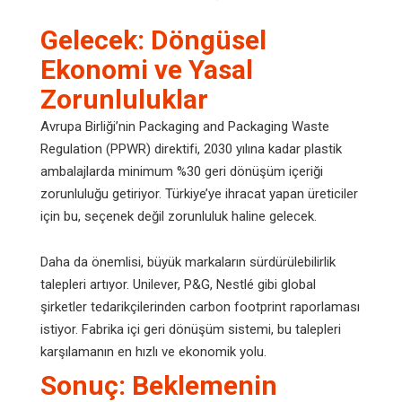
Gelecek: Döngüsel
Ekonomi ve Yasal
Zorunluluklar
Avrupa Birliği’nin Packaging and Packaging Waste
Regulation (PPWR) direktifi, 2030 yılına kadar plastik
ambalajlarda minimum %30 geri dönüşüm içeriği
zorunluluğu getiriyor. Türkiye’ye ihracat yapan üreticiler
için bu, seçenek değil zorunluluk haline gelecek.
Daha da önemlisi, büyük markaların sürdürülebilirlik
talepleri artıyor. Unilever, P&G, Nestlé gibi global
şirketler tedarikçilerinden carbon footprint raporlaması
istiyor. Fabrika içi geri dönüşüm sistemi, bu talepleri
karşılamanın en hızlı ve ekonomik yolu.
Sonuç: Beklemenin